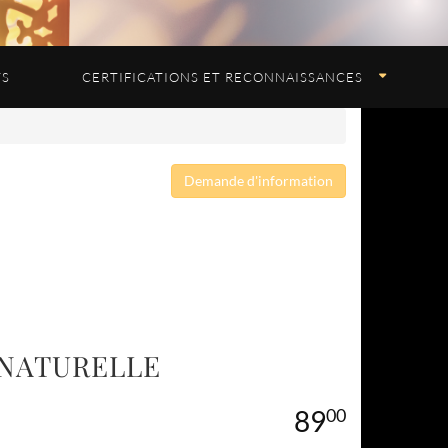
TS
CERTIFICATIONS ET RECONNAISSANCES
Demande d'information
E NATURELLE
00
89