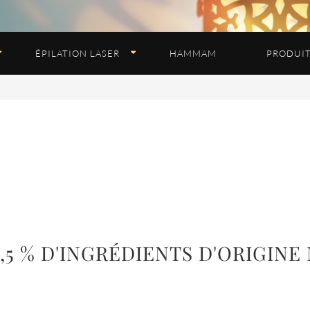
ÉPILATION LASER
HAMMAM
PRODUI
7,5 % D'INGRÉDIENTS D'ORIGIN