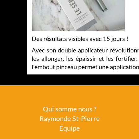
Des résultats visibles avec 15 jours !
Avec son double applicateur révolutionna
les allonger, les épaissir et les fortif
l'embout pinceau permet une application p
Qui somme nous ?
Raymonde St-Pierre
Équipe